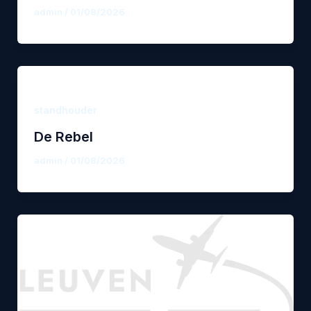
admin
/
01/08/2026
standhouder
De Rebel
admin
/
01/08/2026