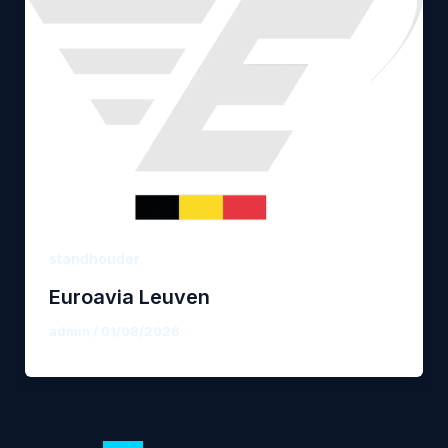
standhouder
Euroavia Leuven
admin
/
01/08/2026