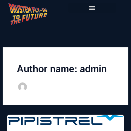
Skip
to
content
Author name: admin